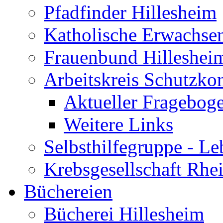
Pfadfinder Hillesheim
Katholische Erwachse
Frauenbund Hilleshei
Arbeitskreis Schutzko
Aktueller Fragebog
Weitere Links
Selbsthilfegruppe - L
Krebsgesellschaft Rhe
Büchereien
Bücherei Hillesheim