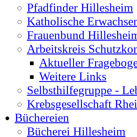
Pfadfinder Hillesheim
Katholische Erwachse
Frauenbund Hilleshei
Arbeitskreis Schutzko
Aktueller Fragebog
Weitere Links
Selbsthilfegruppe - L
Krebsgesellschaft Rhe
Büchereien
Bücherei Hillesheim