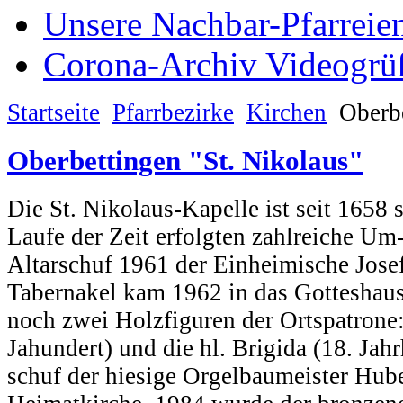
Unsere Nachbar-Pfarreie
Corona-Archiv Videogrü
Startseite
Pfarrbezirke
Kirchen
Oberb
Oberbettingen "St. Nikolaus"
Die St. Nikolaus-Kapelle ist seit 1658 s
Laufe der Zeit erfolgten zahlreiche U
Altarschuf 1961 der Einheimische Josef
Tabernakel kam 1962 in das Gotteshau
noch zwei Holzfiguren der Ortspatrone:
Jahundert) und die hl. Brigida (18. Jah
schuf der hiesige Orgelbaumeister Hube