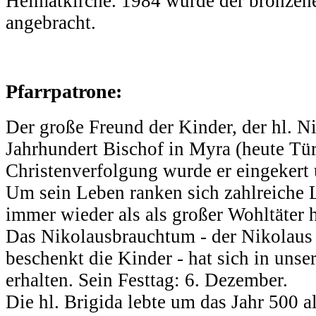
Heimatkirche. 1984 wurde der bronze
angebracht.
Pfarrpatrone:
Der große Freund der Kinder, der hl. N
Jahrhundert Bischof in Myra (heute Tü
Christenverfolgung wurde er eingekert 
Um sein Leben ranken sich zahlreiche 
immer wieder als als großer Wohltäter h
Das Nikolausbrauchtum - der Nikolaus
beschenkt die Kinder - hat sich in unse
erhalten. Sein Festtag: 6. Dezember.
Die hl. Brigida lebte um das Jahr 500 