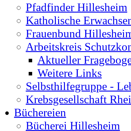
Pfadfinder Hillesheim
Katholische Erwachse
Frauenbund Hilleshei
Arbeitskreis Schutzko
Aktueller Fragebog
Weitere Links
Selbsthilfegruppe - L
Krebsgesellschaft Rhe
Büchereien
Bücherei Hillesheim