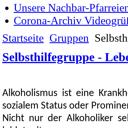
Unsere Nachbar-Pfarreie
Corona-Archiv Videogrü
Startseite
Gruppen
Selbsth
Selbsthilfegruppe - Leb
Alkoholismus ist eine Krank
sozialem Status oder Prominen
Nicht nur der Alkoholiker se